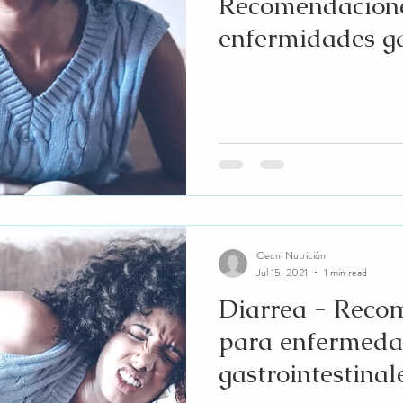
Recomendacion
enfermidades ga
Cecni Nutrición
Jul 15, 2021
1 min read
Diarrea - Reco
para enfermeda
gastrointestinal