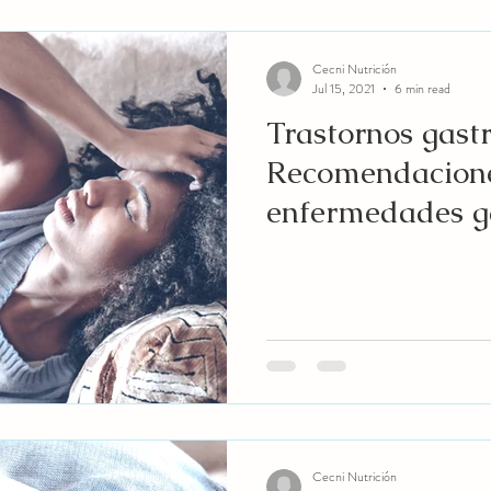
Cecni Nutrición
Jul 15, 2021
6 min read
Trastornos gastr
Recomendacion
enfermedades ga
Cecni Nutrición