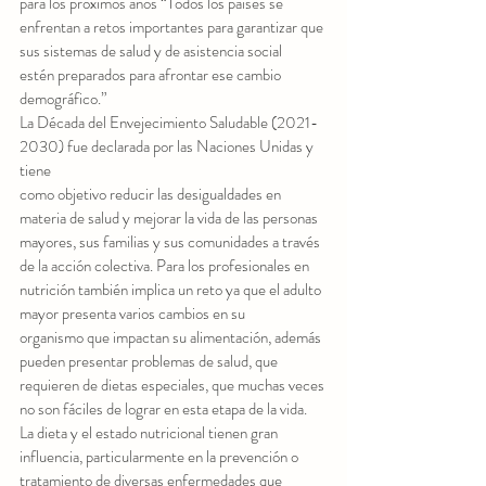
para los próximos años “Todos los países se
enfrentan a retos importantes para garantizar que 
sus sistemas de salud y de asistencia social
estén preparados para afrontar ese cambio 
demográfico.”
La Década del Envejecimiento Saludable (2021-
2030) fue declarada por las Naciones Unidas y 
tiene
como objetivo reducir las desigualdades en 
materia de salud y mejorar la vida de las personas
mayores, sus familias y sus comunidades a través 
de la acción colectiva. Para los profesionales en
nutrición también implica un reto ya que el adulto 
mayor presenta varios cambios en su
organismo que impactan su alimentación, además 
pueden presentar problemas de salud, que
requieren de dietas especiales, que muchas veces 
no son fáciles de lograr en esta etapa de la vida.
La dieta y el estado nutricional tienen gran 
influencia, particularmente en la prevención o
tratamiento de diversas enfermedades que 