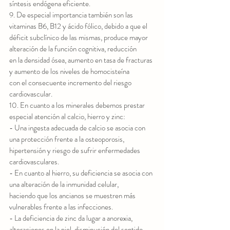
síntesis endógena eficiente.
9. De especial importancia también son las 
vitaminas B6, B12 y ácido fólico, debido a que el
déficit subclínico de las mismas, produce mayor 
alteración de la función cognitiva, reducción
en la densidad ósea, aumento en tasa de fracturas 
y aumento de los niveles de homocisteína
con el consecuente incremento del riesgo 
cardiovascular.
10. En cuanto a los minerales debemos prestar 
especial atención al calcio, hierro y zinc:
- Una ingesta adecuada de calcio se asocia con 
una protección frente a la osteoporosis,
hipertensión y riesgo de sufrir enfermedades 
cardiovasculares.
- En cuanto al hierro, su deficiencia se asocia con 
una alteración de la inmunidad celular,
haciendo que los ancianos se muestren más 
vulnerables frente a las infecciones.
- La deficiencia de zinc da lugar a anorexia, 
alteraciones en la piel, disminución del sentido