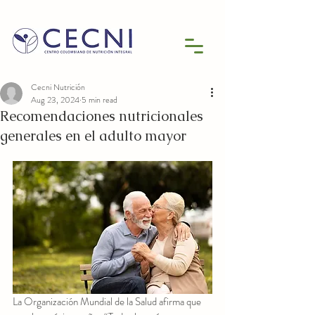
Cecni Nutrición
Aug 23, 2024
5 min read
Recomendaciones nutricionales
generales en el adulto mayor
La Organización Mundial de la Salud afirma que 