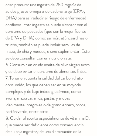
caso procurar una ingesta de 250 mg/día de 
ácidos grasos omega 3 de cadena larga (EPA y
DHA) para así reducir el riesgo de enfermedad 
cardíacas. Esta ingesta se puede alcanzar con el
consumo de pescados (que son la mejor fuente 
de EPA y DHA) como: salmón, atún, sardinas o
trucha, también se puede incluir semillas de 
linaza, de chía y nueces, o sino suplementar. Esto
se debe consultar con un nutricionista.
6. Consumir en crudo aceite de oliva virgen extra 
y se debe evitar el consumo de alimentos fritos.
7. Tener en cuenta la calidad del carbohidrato 
consumido, los que deben ser en su mayoría
complejos y de bajo índice glucémico, como 
avena, mazorca, arroz, pastas y arepas
idealmente integrales o de grano entero, papas, 
hartón verde, entre otros.
8. Cuidar el aporte especialmente de vitamina D, 
que puede ser deficiente como consecuencia
de su baja ingesta y de una disminución de la 