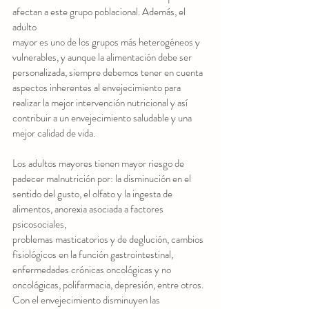
afectan a este grupo poblacional. Además, el 
adulto
mayor es uno de los grupos más heterogéneos y 
vulnerables, y aunque la alimentación debe ser
personalizada, siempre debemos tener en cuenta 
aspectos inherentes al envejecimiento para
realizar la mejor intervención nutricional y así 
contribuir a un envejecimiento saludable y una
mejor calidad de vida.
Los adultos mayores tienen mayor riesgo de 
padecer malnutrición por: la disminución en el
sentido del gusto, el olfato y la ingesta de 
alimentos, anorexia asociada a factores 
psicosociales,
problemas masticatorios y de deglución, cambios 
fisiológicos en la función gastrointestinal,
enfermedades crónicas oncológicas y no 
oncológicas, polifarmacia, depresión, entre otros.
Con el envejecimiento disminuyen las 