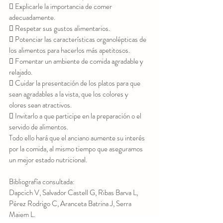
 Explicarle la importancia de comer 
adecuadamente.
 Respetar sus gustos alimentarios.
 Potenciar las características organolépticas de 
los alimentos para hacerlos más apetitosos.
 Fomentar un ambiente de comida agradable y 
relajado.
 Cuidar la presentación de los platos para que 
sean agradables a la vista, que los colores y
olores sean atractivos.
 Invitarlo a que participe en la preparación o el 
servido de alimentos.
Todo ello hará que el anciano aumente su interés 
por la comida, al mismo tiempo que aseguramos
un mejor estado nutricional.
Bibliografía consultada:
Dapcich V, Salvador Castell G, Ribas Barva L, 
Pérez Rodrigo C, Aranceta Batrina J, Serra 
Majem L.