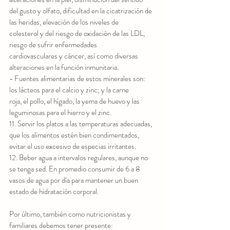
del gusto y olfato, dificultad en la cicatrización de 
las heridas, elevación de los niveles de
colesterol y del riesgo de oxidación de las LDL, 
riesgo de sufrir enfermedades
cardiovasculares y cáncer, así como diversas 
alteraciones en la función inmunitaria.
- Fuentes alimentarias de estos minerales son: 
los lácteos para el calcio y zinc; y la carne
roja, el pollo, el hígado, la yema de huevo y las 
leguminosas para el hierro y el zinc.
11. Servir los platos a las temperaturas adecuadas, 
que los alimentos estén bien condimentados,
evitar el uso excesivo de especias irritantes.
12. Beber agua a intervalos regulares, aunque no 
se tenga sed. En promedio consumir de 6 a 8
vasos de agua por día para mantener un buen 
estado de hidratación corporal.
Por último, también como nutricionistas y 
familiares debemos tener presente: